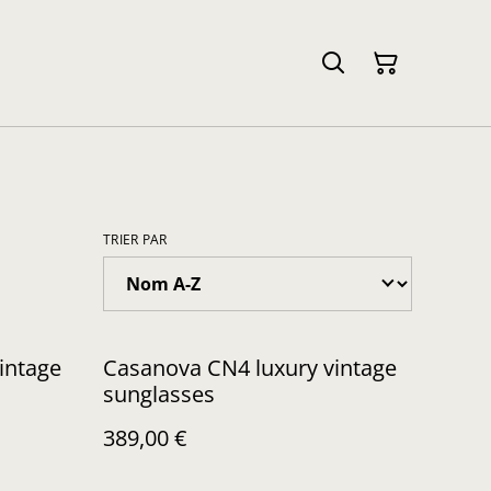
TRIER PAR
intage
Casanova CN4 luxury vintage
sunglasses
389,00 €