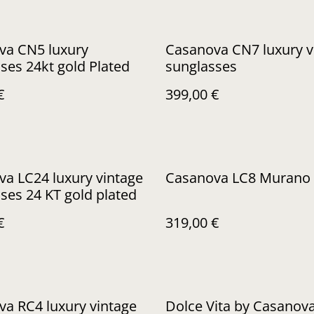
va CN5 luxury
Casanova CN7 luxury v
ses 24kt gold Plated
sunglasses
€
399,00 €
a LC24 luxury vintage
Casanova LC8 Mura
ses 24 KT gold plated
€
319,00 €
a RC4 luxury vintage
Dolce Vita by Casanov