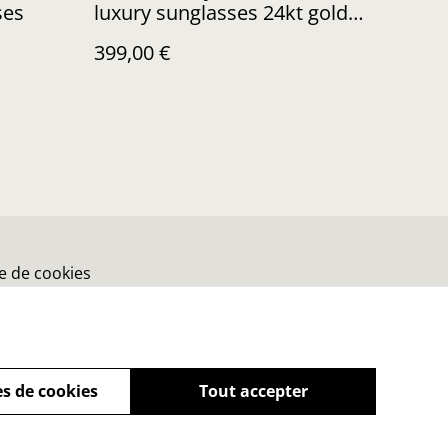
ses
luxury sunglasses 24kt gold
Plated
399,00 €
ue de cookies
s de cookies
Tout accepter
powered by