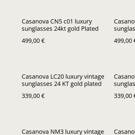
Casanova CN5 c01 luxury
Casano
sunglasses 24kt gold Plated
sunglas
499,00 €
499,00 
Casanova LC20 luxury vintage
Casanov
sunglasses 24 KT gold plated
sunglas
339,00 €
339,00 
Casanova NM3 luxury vintage
Casanov