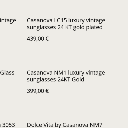
intage
Casanova LC15 luxury vintage
sunglasses 24 KT gold plated
439,00 €
no Glass
Casanova NM1 luxury vintage
sunglasses 24KT Gold
399,00 €
a 3053
Dolce Vita by Casanova NM7