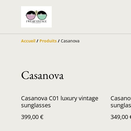
Accueil
/
Produits
/
Casanova
Casanova
Casanova C01 luxury vintage
Casano
sunglasses
sunglas
399,00 €
349,00 