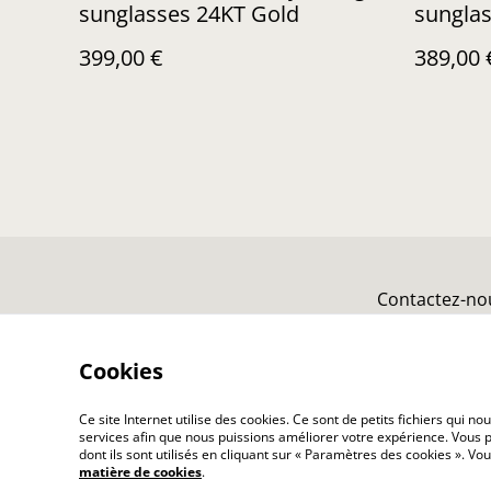
sunglasses 24KT Gold
sunglas
399,00 €
389,00 
Contactez-no
Cookies
Ce site Internet utilise des cookies. Ce sont de petits fichiers qui 
services afin que nous puissions améliorer votre expérience. Vous p
dont ils sont utilisés en cliquant sur « Paramètres des cookies ». 
matière de cookies
.
©
2026
I-wearvintage