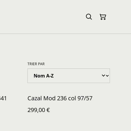
TRIER PAR
341
Cazal Mod 236 col 97/57
299,00 €