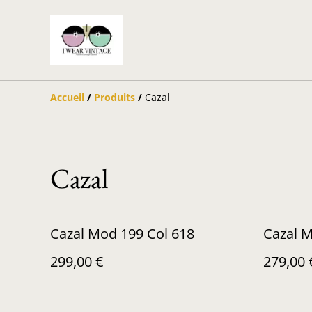
Accueil
/
Produits
/
Cazal
Cazal
Cazal Mod 199 Col 618
Cazal M
299,00 €
279,00 