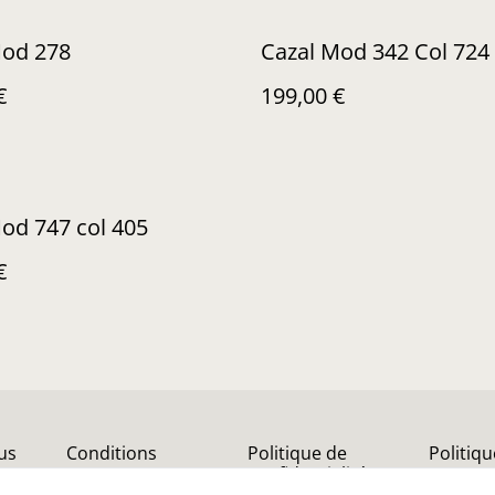
Mod 278
Cazal Mod 342 Col 724
€
199,00 €
od 747 col 405
€
us
Conditions
Politique de
Politiq
confidentialité