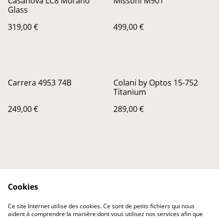
Casanova LC8 Murano
Missoni M901
Glass
319,00 €
499,00 €
Carrera 4953 74B
Colani by Optos 15-752
Titanium
249,00 €
289,00 €
Cookies
Contactez-nous
Conditions
Ce site Internet utilise des cookies. Ce sont de petits fichiers qui nous
Politique de
Politique de cookies
aident à comprendre la manière dont vous utilisez nos services afin que
confidentialité