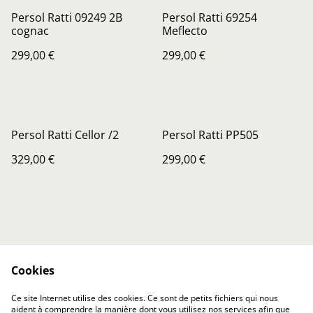
Persol Ratti 09249 2B
Persol Ratti 69254
cognac
Meflecto
299,00 €
299,00 €
Persol Ratti Cellor /2
Persol Ratti PP505
329,00 €
299,00 €
Cookies
Contactez-nous
Conditions
Ce site Internet utilise des cookies. Ce sont de petits fichiers qui nous
Politique de
Politique de cookies
aident à comprendre la manière dont vous utilisez nos services afin que