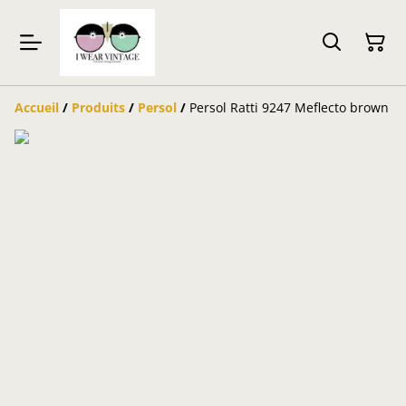
Accueil
/
Produits
/
Persol
/
Persol Ratti 9247 Meflecto brown