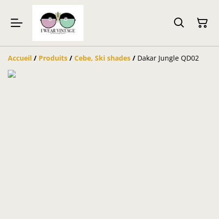
Accueil
/
Produits
/
Cebe, Ski shades
/
Dakar Jungle QD02