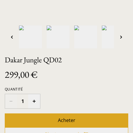
Dakar Jungle QD02
299,00 €
QUANTITÉ
Acheter