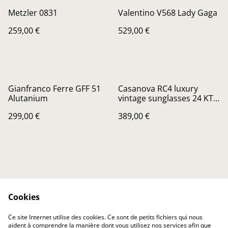
Metzler 0831
Valentino V568 Lady Gaga
259,00 €
529,00 €
Gianfranco Ferre GFF 51
Casanova RC4 luxury
Alutanium
vintage sunglasses 24 KT
gold plated
299,00 €
389,00 €
Cookies
Contactez-nous
Conditions
Ce site Internet utilise des cookies. Ce sont de petits fichiers qui nous
Politique de
Politique de cookies
aident à comprendre la manière dont vous utilisez nos services afin que