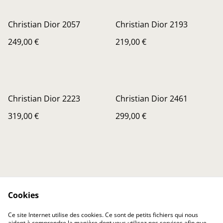
Christian Dior 2057
Christian Dior 2193
249,00 €
219,00 €
Christian Dior 2223
Christian Dior 2461
319,00 €
299,00 €
Cookies
Contactez-nous
Conditions
Ce site Internet utilise des cookies. Ce sont de petits fichiers qui nous
Politique de
Politique de cookies
aident à comprendre la manière dont vous utilisez nos services afin que