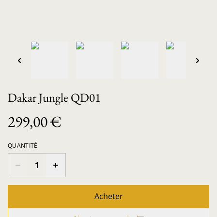
Dakar Jungle QD01
299,00 €
QUANTITÉ
Acheter