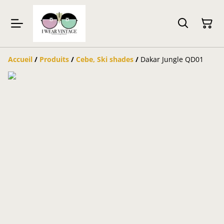
Accueil
/
Produits
/
Cebe, Ski shades
/
Dakar Jungle QD01