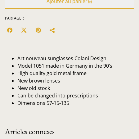
Ajouter au panier
PARTAGER
Art nouveau sunglasses Colani Design
Model 1051 made in Germany in the 90’s
High quality gold metal frame
New brown lenses
New old stock
Can be changed into prescriptions
Dimensions 57-15-135
Articles connexes