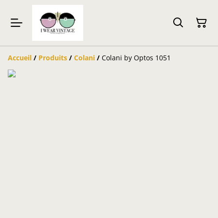
Accueil
/
Produits
/
Colani
/
Colani by Optos 1051