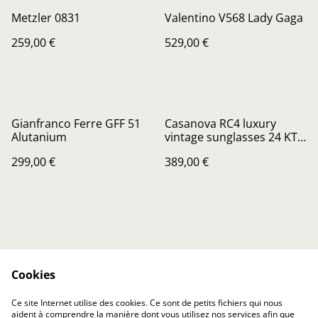
Metzler 0831
Valentino V568 Lady Gaga
259,00 €
529,00 €
Gianfranco Ferre GFF 51
Casanova RC4 luxury
Alutanium
vintage sunglasses 24 KT
gold plated
299,00 €
389,00 €
Cookies
Contactez-nous
Conditions
Ce site Internet utilise des cookies. Ce sont de petits fichiers qui nous
Politique de
Politique de cookies
aident à comprendre la manière dont vous utilisez nos services afin que