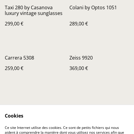
Taxi 280 by Casanova
Colani by Optos 1051
luxury vintage sunglasses
299,00 €
289,00 €
Carrera 5308
Zeiss 9920
259,00 €
369,00 €
Cookies
Contactez-nous
Conditions
Ce site Internet utilise des cookies. Ce sont de petits fichiers qui nous
Politique de
Politique de cookies
aident à comprendre la manière dont vous utilisez nos services afin que