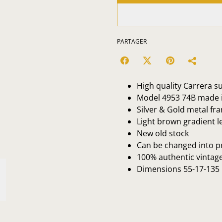
PARTAGER
High quality Carrera s
Model 4953 74B made i
Silver & Gold metal fr
Light brown gradient 
New old stock
Can be changed into p
100% authentic vintag
Dimensions 55-17-135