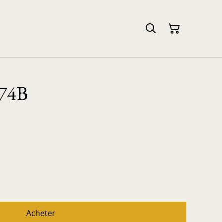
 74B
Acheter