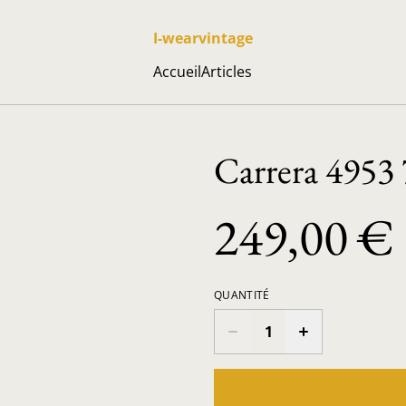
I-wearvintage
Accueil
Articles
Carrera 4953
249,00 €
QUANTITÉ