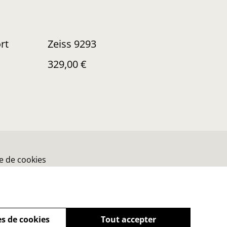
rt
Zeiss 9293
329,00 €
ue de cookies
s de cookies
Tout accepter