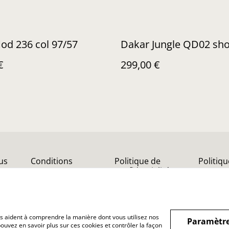
od 236 col 97/57
Dakar Jungle QD02 sho
€
299,00 €
us
Conditions
Politique de
Politiq
confidentialité
nous aident à comprendre la manière dont vous utilisez nos
Paramètre
ouvez en savoir plus sur ces cookies et contrôler la façon