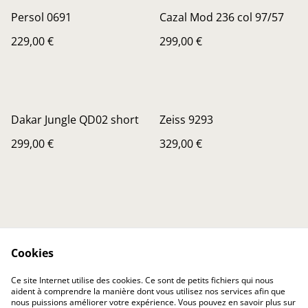
Persol 0691
Cazal Mod 236 col 97/57
229,00 €
299,00 €
Dakar Jungle QD02 short
Zeiss 9293
299,00 €
329,00 €
Cookies
Contactez-nous
Conditions
Ce site Internet utilise des cookies. Ce sont de petits fichiers qui nous
Politique de
Politique de cookies
aident à comprendre la manière dont vous utilisez nos services afin que
confidentialité
nous puissions améliorer votre expérience. Vous pouvez en savoir plus sur